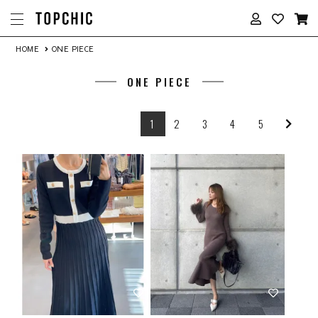
HOME
ONE PIECE
ONE PIECE
1
2
3
4
5