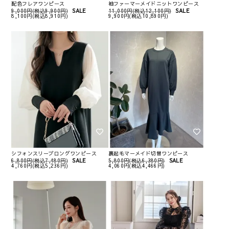
配色フレアワンピース
袖ファーマーメイドニットワンピース
9,000円(税込9,900円)
SALE
11,000円(税込12,100円)
SALE
8,100円(税込8,910円)
9,900円(税込10,890円)
シフォンスリーブロングワンピース
裏起毛マーメイド切替ワンピース
6,800円(税込7,480円)
SALE
5,800円(税込6,380円)
SALE
4,760円(税込5,236円)
4,060円(税込4,466円)