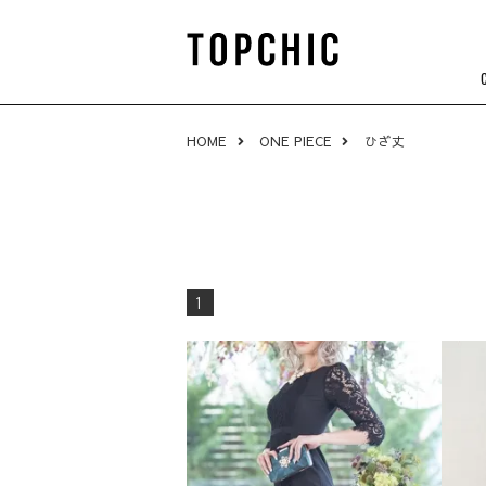
HOME
ONE PIECE
ひざ丈
1