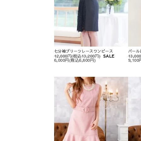
七分袖プリーツレースワンピース
パール
12,000円(税込13,200円)
SALE
13,0
6,000円(税込6,600円)
9,10