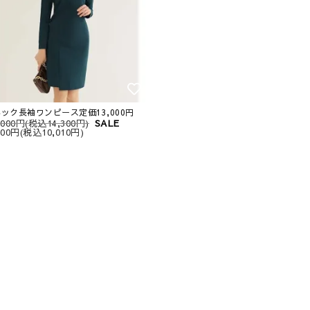
ネック長袖ワンピース定価13,000円
,000円(税込14,300円)
SALE
100円(税込10,010円)