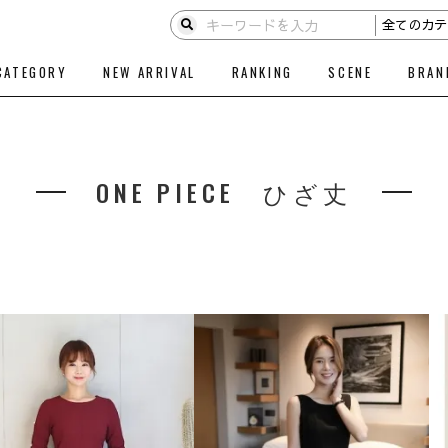
CATEGORY
NEW ARRIVAL
RANKING
SCENE
BRAN
ONE PIECE ひざ丈