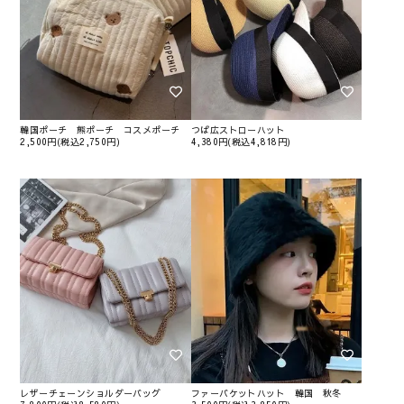
韓国ポーチ 熊ポーチ コスメポーチ
つば広ストローハット
2,500円(税込2,750円)
4,380円(税込4,818円)
レザーチェーンショルダーバッグ
ファーバケットハット 韓国 秋冬