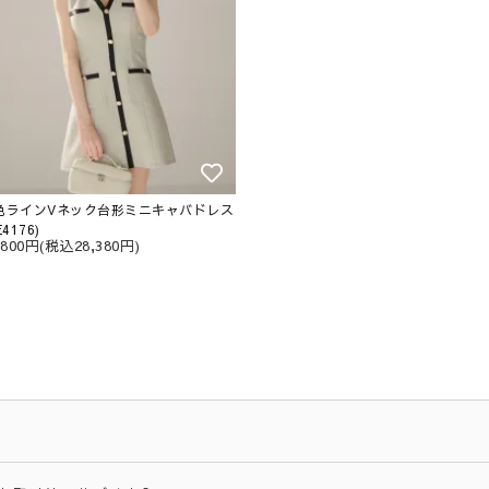
色ラインVネック台形ミニキャバドレス
E4176)
,800円(税込28,380円)