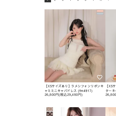
【XSサイズあり】ラメシフォンリボンキ
【XS
ャミミニキャバドレス (fm4917)
ターネ
26,800円(税込29,480円)
26,8