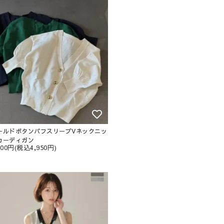
ールドボタンパフスリーブVネックニッ
カーディガン
500円(税込4,950円)