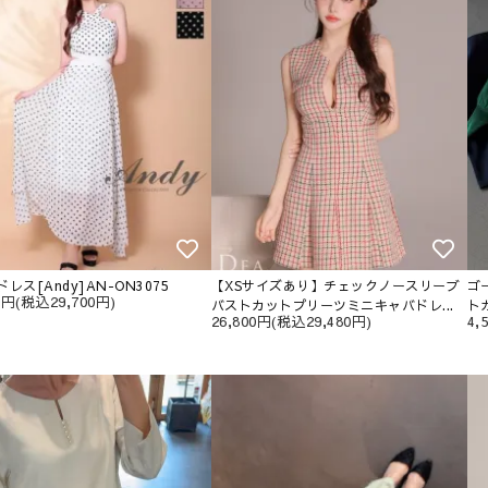
レス[Andy]AN-ON3075
【XSサイズあり】チェックノースリーブ
ゴ
00円(税込29,700円)
バストカットプリーツミニキャバドレ...
ト
26,800円(税込29,480円)
4,