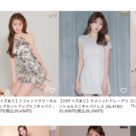
サイズあり】シフォンフラワーホル
【XSサイズあり】ラメニットドレープワ
ロン
13
ックセットアップミニキャバド...
ンショルミニキャバドレス (GL4182)
00円(税込29,480円)
25,800円(税込28,380円)