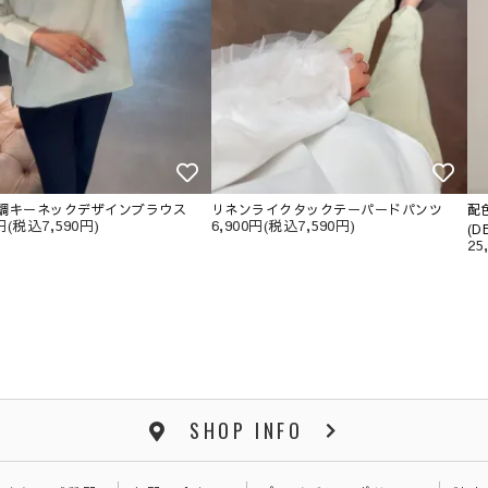
調キーネックデザインブラウス
リネンライクタックテーパードパンツ
配
0円(税込7,590円)
6,900円(税込7,590円)
(D
25
SHOP INFO