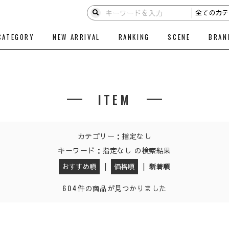
CATEGORY
NEW ARRIVAL
RANKING
SCENE
BRAN
ITEM
カテゴリー：指定なし
キーワード：指定なし の検索結果
|
|
おすすめ順
価格順
新着順
604
件の商品が見つかりました