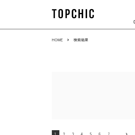
HOME
検索結果
1
2
3
4
5
6
7
…