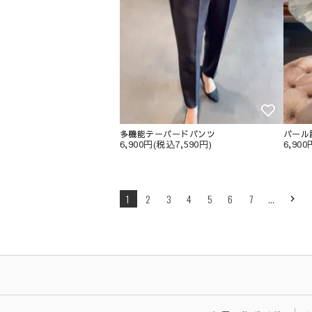
多機能テーパードパンツ
パール
6,900円(税込7,590円)
6,90
1
2
3
4
5
6
7
…